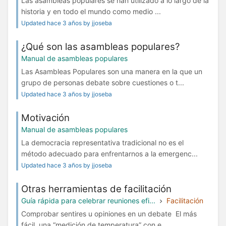
Las asambleas populares se han utilizado a lo largo de la
historia y en todo el mundo como medio ...
Updated hace 3 años by jjoseba
¿Qué son las asambleas populares?
Manual de asambleas populares
Las Asambleas Populares son una manera en la que un
grupo de personas debate sobre cuestiones o t...
Updated hace 3 años by jjoseba
Motivación
Manual de asambleas populares
La democracia representativa tradicional no es el
método adecuado para enfrentarnos a la emergenc...
Updated hace 3 años by jjoseba
Otras herramientas de facilitación
Guía rápida para celebrar reuniones efi...
Facilitación
Comprobar sentires u opiniones en un debate El más
fácil, una “medición de temperatura” con e...