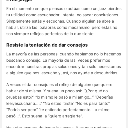
En el momento en que piensas o actúas como un juez pierdes
tu utilidad como escuchador. Intenta no sacar conclusiones.
Simplemente estás y escuchas. Cuando alguien se abre a
hablar, utiliza las palabras como mecanismo, pero estas no
son siempre reflejos perfectos de lo que siente.
Resiste la tentación de dar consejos
La mayoría de las personas, cuando hablamos no lo hacemos
buscando consejo. La mayoría de las veces preferimos
encontrar nuestras propias soluciones y tan sólo necesitamos
a alguien que nos escuche y, así, nos ayude a descubrirlas.
A veces el dar consejo es el reflejo de alguien que quiere
hablar de sí misma. Y suena un poco así: “¿Por qué no
pruebas esto?” “lo mismo le pasó a mi amigo…” “Deberías
leer/escuchar a…..” “No estés triste” “No es para tanto”
“Podría ser peor” “te entiendo perfectamente… a mi me
pasó…”. Esto suena a “quiero arreglarte”.
Hay otra manera de hacer las cosas. Y es muy poderosa.