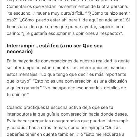
Comentarios que validan los sentimientos de la otra persona:
“te escucho…” “suena muy duro/difícil…” “¿Cómo te hizo sentir
eso?” “¿Cómo puedo estar ahí para ti de aquí en adelante”. Si
tienes una idea que crees que puede ayudar, sugiere con
cariño: “¿Te gustaría escuchar mis opiniones al respecto?”.
Interrumpir… está feo (a no ser Que sea
necesario)
En la mayoría de conversaciones de nuestra realidad la gente
se interrumpe constantemente. Las interrupciones mandan
estos mensajes: “Lo que tengo que decir es más importante
que lo tuyo” “Esto no es una conversación, es una discusión
y quiero ganarla.” “No me apetece escuchar los detalles de
tu opinión.”
Cuando practiques la escucha activa deja que sea tu
interlocutora la que guíe la conversación hacia donde desee.
Evita hacer preguntas o sugerencias que puedan interrumpir
y conducir hacia otros temas, como por ejemplo “Quizás
deberías tener en cuenta también…” o “Esto me recuerda a