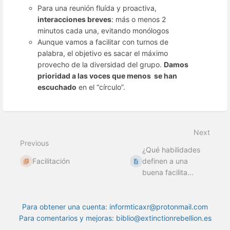
Para una reunión fluída y proactiva,
interacciones breves
: más o menos 2
minutos cada una, evitando monólogos
Aunque vamos a facilitar con turnos de
palabra, el objetivo es sacar el máximo
provecho de la diversidad del grupo.
Damos
prioridad a las voces que menos
se han
escuchado
en el “círculo”.
Next
Previous
¿Qué habilidades
Facilitación
definen a una
buena facilita...
Para obtener una cuenta: informticaxr@protonmail.com
Para comentarios y mejoras: biblio@extinctionrebellion.es