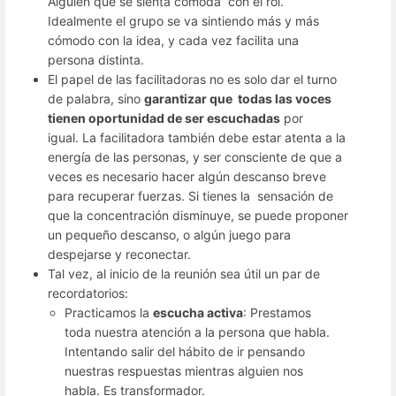
Alguien que se sienta cómoda con el rol.
Idealmente el grupo se va sintiendo más y más
cómodo con la idea, y cada vez facilita una
persona distinta.
El papel de las facilitadoras no es solo dar el turno
de palabra, sino
garantizar que todas las voces
tienen oportunidad de ser escuchadas
por
igual. La facilitadora también debe estar atenta a la
energía de las personas, y ser consciente de que a
veces es necesario hacer algún descanso breve
para recuperar fuerzas. Si tienes la sensación de
que la concentración disminuye, se puede proponer
un pequeño descanso, o algún juego para
despejarse y reconectar.
Tal vez, al inicio de la reunión sea útil un par de
recordatorios:
Practicamos la
escucha activa
: Prestamos
toda nuestra atención a la persona que habla.
Intentando salir del hábito de ir pensando
nuestras respuestas mientras alguien nos
habla. Es transformador.