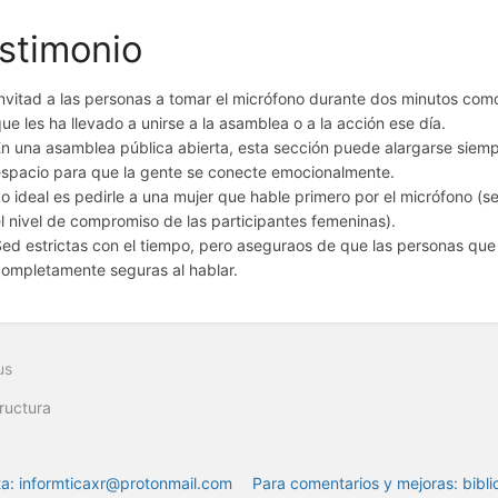
stimonio
nvitad a las personas a tomar el micrófono durante dos minutos com
ue les ha llevado a unirse a la asamblea o a la acción ese día.
n una asamblea pública abierta, esta sección puede alargarse siempr
spacio para que la gente se conecte emocionalmente.
o ideal es pedirle a una mujer que hable primero por el micrófono
l nivel de compromiso de las participantes femeninas).
ed estrictas con el tiempo, pero aseguraos de que las personas que
ompletamente seguras al hablar.
us
ructura
a: informticaxr@protonmail.com
Para comentarios y mejoras: bibli