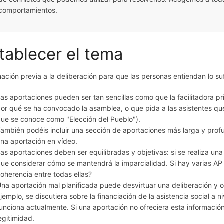
comportamientos.
tablecer el tema
ación previa a la deliberación para que las personas entiendan lo suf
as aportaciones pueden ser tan sencillas como que la facilitadora pri
or qué se ha convocado la asamblea, o que pida a las asistentes que 
ue se conoce como "Elección del Pueblo").
ambién podéis incluir una sección de aportaciones más larga y prof
na aportación en vídeo.
as aportaciones deben ser equilibradas y objetivas: si se realiza un
ue considerar cómo se mantendrá la imparcialidad. Si hay varias AP
oherencia entre todas ellas?
na aportación mal planificada puede desvirtuar una deliberación y o
jemplo, se discutiera sobre la financiación de la asistencia social a 
unciona actualmente. Si una aportación no ofreciera esta información
egitimidad.