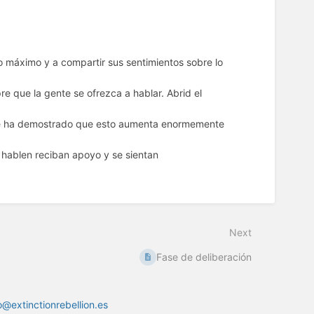
o máximo y a compartir sus sentimientos sobre lo
e que la gente se ofrezca a hablar. Abrid el
 (se ha demostrado que esto aumenta enormemente
 hablen reciban apoyo y se sientan
Next
Fase de deliberación
o@extinctionrebellion.es