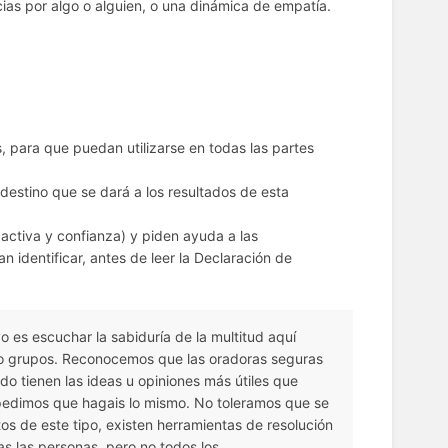
ias por algo o alguien, o una dinámica de empatía.
s, para que puedan utilizarse en todas las partes
 destino que se dará a los resultados de esta
a activa y confianza) y piden ayuda a las
n identificar, antes de leer la Declaración de
o es escuchar la sabiduría de la multitud aquí
 o grupos. Reconocemos que las oradoras seguras
o tienen las ideas u opiniones más útiles que
 pedimos que hagais lo mismo. No toleramos que se
os de este tipo, existen herramientas de resolución
as las personas, pero no todos los