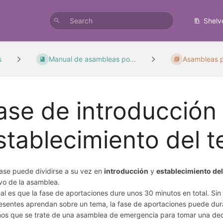
Shelv
s
Manual de asambleas po...
Asambleas p
ase de introducción
stablecimiento del 
fase puede dividirse a su vez en
introducción
y
establecimiento de
ivo de la asamblea.
eal es que la fase de aportaciones dure unos 30 minutos en total. Si
resentes aprendan sobre un tema, la fase de aportaciones puede dur
os que se trate de una asamblea de emergencia para tomar una dec