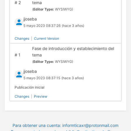
#
2
tema
(
Editor Type:
WYSIWYG)
jjoseba
5 mayo 2023 08:37:26
(hace 3 años)
Changes
|
Current Version
Fase de introducción y establecimiento del
#
1
tema
(
Editor Type:
WYSIWYG)
jjoseba
5 mayo 2023 08:37:15
(hace 3 años)
Publicación inicial
Changes
|
Preview
Para obtener una cuenta: informticaxr@protonmail.com