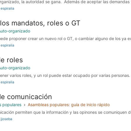
rganizado, la autoridad se gana. Además de aceptar las demandas y 
espiralia
los mandatos, roles o GT
Auto-organizado
ede proponer crear un nuevo rol o GT, o cambiar alguno de los ya exi
espiralia
e roles
Auto-organizado
er varios roles, y un rol puede estar ocupado por varias personas. L
espiralia
de comunicación
s populares
Asambleas populares: guía de inicio rápido
cación permiten que la información y las opinones se comuniquen d
jjoseba