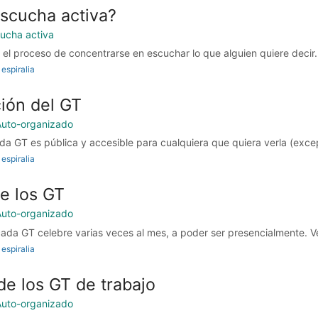
escucha activa?
ucha activa
el proceso de concentrarse en escuchar lo que alguien quiere decir. E
espiralia
ión del GT
Auto-organizado
da GT es pública y accesible para cualquiera que quiera verla (excep
espiralia
e los GT
Auto-organizado
da GT celebre varias veces al mes, a poder ser presencialmente. Vé
espiralia
de los GT de trabajo
Auto-organizado