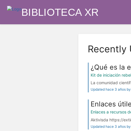
BIBLIOTECA XR
Recently
¿Qué es la e
Kit de iniciación rebe
La comunidad científi
Updated hace 3 años by 
Enlaces útil
Enlaces a recursos d
Aktivisda https://exti
Updated hace 3 años by 