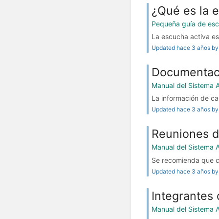
¿Qué es la 
Pequeña guía de esc
La escucha activa es 
Updated hace 3 años by 
Documentac
Manual del Sistema 
La información de ca
Updated hace 3 años by 
Reuniones d
Manual del Sistema 
Se recomienda que ca
Updated hace 3 años by 
Integrantes 
Manual del Sistema 