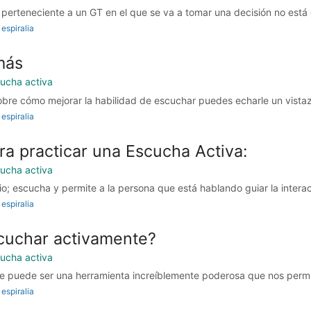
erteneciente a un GT en el que se va a tomar una decisión no está 
espiralia
más
ucha activa
bre cómo mejorar la habilidad de escuchar puedes echarle un vistazo
espiralia
a practicar una Escucha Activa:
ucha activa
io; escucha y permite a la persona que está hablando guiar la interacc
espiralia
cuchar activamente?
ucha activa
 puede ser una herramienta increíblemente poderosa que nos permit
espiralia