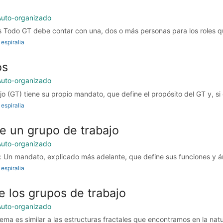
Auto-organizado
s Todo GT debe contar con una, dos o más personas para los roles q
espiralia
os
Auto-organizado
 (GT) tiene su propio mandato, que define el propósito del GT y, si e
espiralia
e un grupo de trabajo
Auto-organizado
 Un mandato, explicado más adelante, que define sus funciones y ám
espiralia
e los grupos de trabajo
Auto-organizado
tema es similar a las estructuras fractales que encontramos en la natu