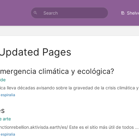
Shelv
 Updated Pages
mergencia climática y ecológica?
lde
ca lleva décadas avisando sobre la gravedad de la crisis climática y l
espiralia
es
e arte
nctionrebellion.aktivisda.earth/es/ Este es el sitio más útil de todos ...
espiralia