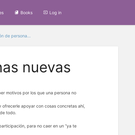
es
Books
Log in
ón de persona...
nas nuevas
ber motivos por los que una persona no
y ofrecerle apoyar con cosas concretas ahí,
 de todo.
participación, para no caer en un “ya te