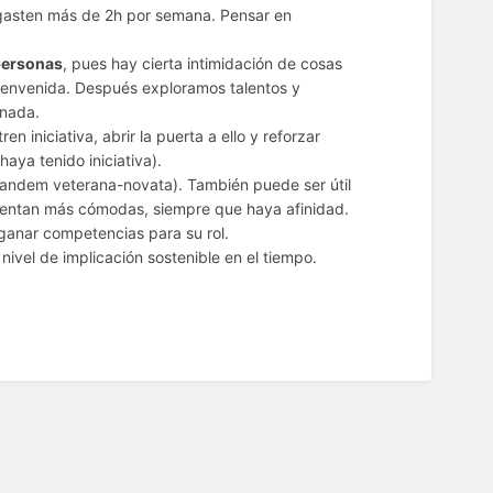
 gasten más de 2h por semana. Pensar en
personas
, pues hay cierta intimidación de cosas
ienvenida. Después exploramos talentos y
onada.
n iniciativa, abrir la puerta a ello y reforzar
aya tenido iniciativa).
 tandem veterana-novata). También puede ser útil
ientan más cómodas, siempre que haya afinidad.
e ganar competencias para su rol.
 nivel de implicación sostenible en el tiempo.