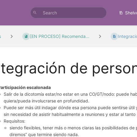
Shelv
s
[EN PROCESO] Recomenda...
Integraci
ntegración de perso
Participación escalonada
Salir de la dicotomía estar/no estar en una CO/GT/nodo: puede ha
quiera/pueda involucrarse en profundidad.
Puede ser más útil indagar dónde esa persona puede sentirse útil 
sin necesidad de asistir habitualmente a reuniones y estar al tanto
Requisitos:
siendo flexibles, tener más o menos claras las posibilidades de 
diremos” que termine siendo nada.