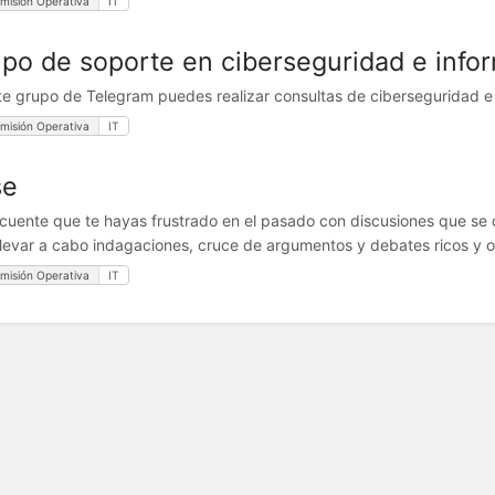
misión Operativa
IT
po de soporte en ciberseguridad e infor
te grupo de Telegram puedes realizar consultas de ciberseguridad 
misión Operativa
IT
se
ecuente que te hayas frustrado en el pasado con discusiones que se d
llevar a cabo indagaciones, cruce de argumentos y debates ricos y or
misión Operativa
IT