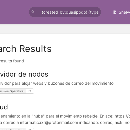
Shelv
arch Results
 results found
vidor de nodos
rvidor para alojar webs y buzones de correo del movimiento.
misión Operativa
IT
oud
enamiento en la "nube" para el movimiento rebelde. Enlace: https://cl
 correo a informaticaxr@protonmail.com indicando: correo, nick, nod