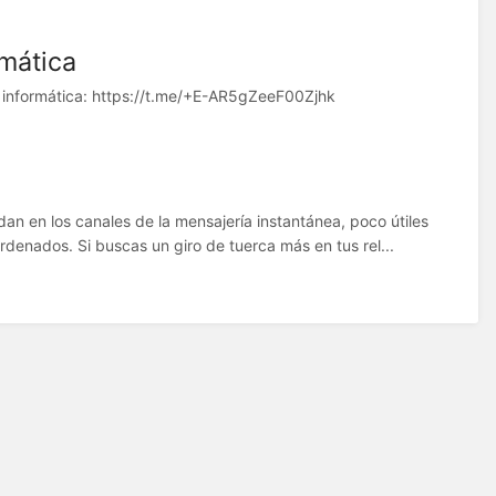
mática
e informática: https://t.me/+E-AR5gZeeF00Zjhk
an en los canales de la mensajería instantánea, poco útiles
denados. Si buscas un giro de tuerca más en tus rel...