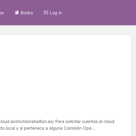
es
Books
Log in
oud.extinctionrebellion.es/ Para solicitar cuentas al cloud
o local y si pertenece a alguna Comisión Ope...