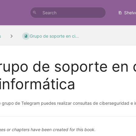
Shelv
s
Grupo de soporte en ci...
rupo de soporte en 
informática
e grupo de Telegram puedes realizar consultas de ciberseguridad e 
es or chapters have been created for this book.