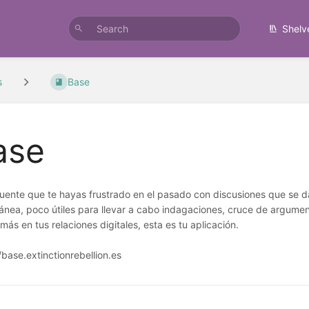
Shelv
s
Base
ase
cuente que te hayas frustrado en el pasado con discusiones que se da
tánea, poco útiles para llevar a cabo indagaciones, cruce de argume
más en tus relaciones digitales, esta es tu aplicación.
/base.extinctionrebellion.es