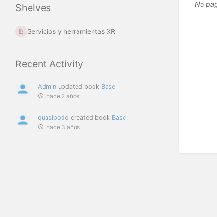
No pag
Shelves
Servicios y herramientas XR
Recent Activity
Admin
updated book
Base
hace 2 años
quasipodo
created book
Base
hace 3 años