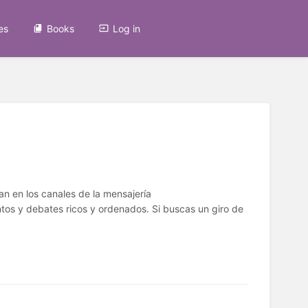
es
Books
Log in
n en los canales de la mensajería
ntos y debates ricos y ordenados. Si buscas un giro de