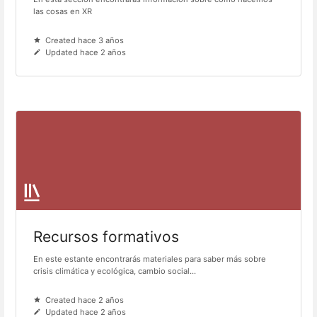
las cosas en XR
Created hace 3 años
Updated hace 2 años
Recursos formativos
En este estante encontrarás materiales para saber más sobre
crisis climática y ecológica, cambio social...
Created hace 2 años
Updated hace 2 años