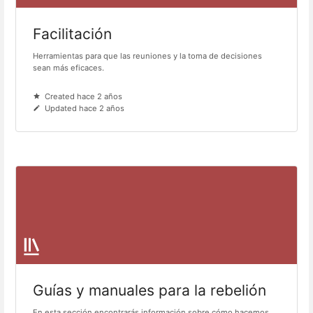
Facilitación
Herramientas para que las reuniones y la toma de decisiones
sean más eficaces.
Created hace 2 años
Updated hace 2 años
Guías y manuales para la rebelión
En esta sección encontrarás información sobre cómo hacemos