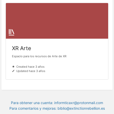
XR Arte
Espacio para los recursos de Arte de XR
Created hace 3 años
Updated hace 3 años
Para obtener una cuenta: informticaxr@protonmail.com
Para comentarios y mejoras: biblio@extinctionrebellion.es