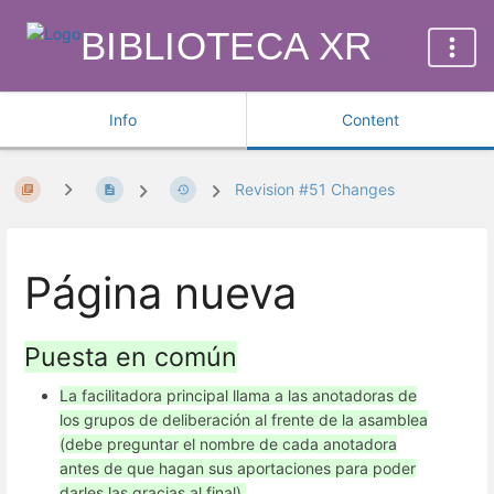
BIBLIOTECA XR
Info
Content
Revision #51 Changes
Página nueva
Puesta en común
La facilitadora principal llama a las anotadoras de
los grupos de deliberación al frente de la asamblea
(debe preguntar el nombre de cada anotadora
antes de que hagan sus aportaciones para poder
darles las gracias al final).