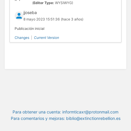
(
Editor Type:
WYSIWYG)
jjoseba
8 mayo 2023 15:51:36
(hace 3 años)
Publicación inicial
Changes
|
Current Version
Para obtener una cuenta: informticaxr@protonmail.com
Para comentarios y mejoras: biblio@extinctionrebellion.es