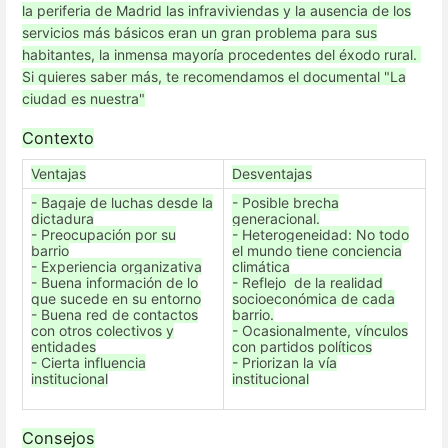
la periferia de Madrid las infraviviendas y la ausencia de los
servicios más básicos eran un gran problema para sus
habitantes, la inmensa mayoría procedentes del éxodo rural.
Si quieres saber más, te recomendamos el documental "La
ciudad es nuestra"
Contexto
Ventajas
Desventajas
- Bagaje de luchas desde la
- Posible brecha
dictadura
generacional.
- Preocupación por su
- Heterogeneidad: No todo
barrio
el mundo tiene conciencia
- Experiencia organizativa
climática
- Buena información de lo
- Reflejo de la realidad
que sucede en su entorno
socioeconómica de cada
- Buena red de contactos
barrio.
con otros colectivos y
- Ocasionalmente, vínculos
entidades
con partidos políticos
- Cierta influencia
- Priorizan la vía
institucional
institucional
Consejos