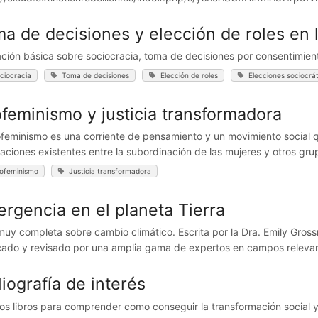
a de decisiones y elección de roles en 
ción básica sobre sociocracia, toma de decisiones por consentimient
ciocracia
Toma de decisiones
Elección de roles
Elecciones sociocrá
feminismo y justicia transformadora
ofeminismo es una corriente de pensamiento y un movimiento social 
elaciones existentes entre la subordinación de las mujeres y otros gru
ofeminismo
Justicia transformadora
rgencia en el planeta Tierra
muy completa sobre cambio climático. Escrita por la Dra. Emily Gros
icado y revisado por una amplia gama de expertos en campos relevant
liografía de interés
os libros para comprender como conseguir la transformación social