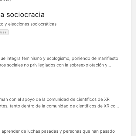
la sociocracia
o y elecciones sociocráticas
ticas
que integra feminismo y ecologismo, poniendo de manifiesto
pos sociales no privilegiados con la sobreexplotación y...
sman con el apoyo de la comunidad de científicos de XR
es, tanto dentro de la comunidad de científicos de XR co...
 y aprender de luchas pasadas y personas que han pasado